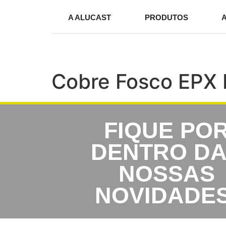
A ALUCAST
PRODUTOS
Cobre Fosco EPX 
FIQUE PO
DENTRO D
NOSSAS
NOVIDADES