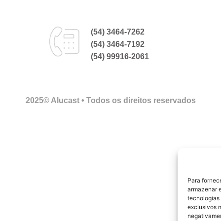
(54) 3464-7262
(54) 3464-7192
(54) 99916-2061
2025© Alucast • Todos os direitos reservados
Para fornec
armazenar e
tecnologias
exclusivos n
negativamen