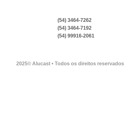
(54) 3464-7262
(54) 3464-7192
(54) 99916-2061
2025© Alucast • Todos os direitos reservados