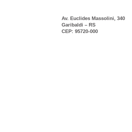
Av. Euclides Massolini, 340
Garibaldi – RS
CEP: 95720-000