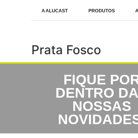
A ALUCAST
PRODUTOS
Prata Fosco
FIQUE PO
DENTRO D
NOSSAS
NOVIDADES