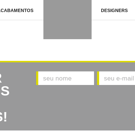
ACABAMENTOS
DESIGNERS
R
AS
!