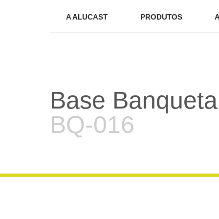
A ALUCAST
PRODUTOS
Base Banqueta
BQ-016