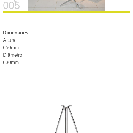
005
Dimensões
Altura:
650mm
Diâmetro:
630mm