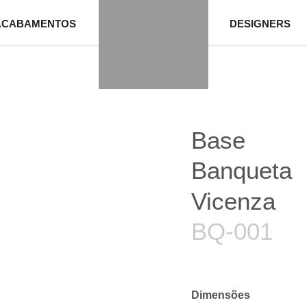
ACABAMENTOS
DESIGNERS
Base
Banqueta
Vicenza
BQ-001
Dimensões