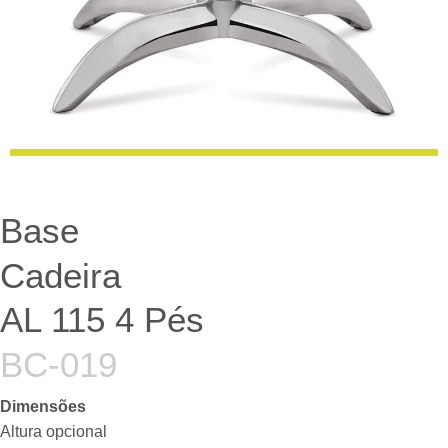
Base
Cadeira
AL 115 4 Pés
BC-019
Dimensões
Altura opcional