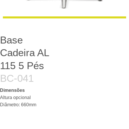
Base
Cadeira AL
115 5 Pés
BC-041
Dimensões
Altura opcional
Diâmetro: 660mm