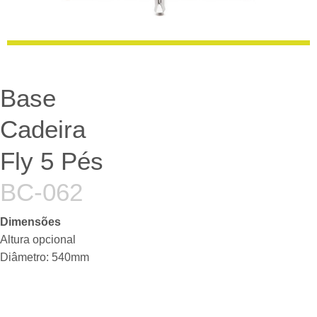
Base
Cadeira
Fly 5 Pés
BC-062
Dimensões
Altura opcional
Diâmetro: 540mm