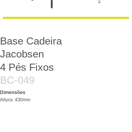
Base Cadeira
Jacobsen
4 Pés Fixos
BC-049
Dimensões
Altura: 430mm