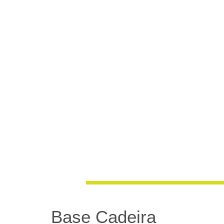
Base Cadeira