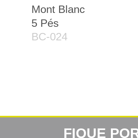
Mont Blanc
5 Pés
BC-024
FIQUE PO