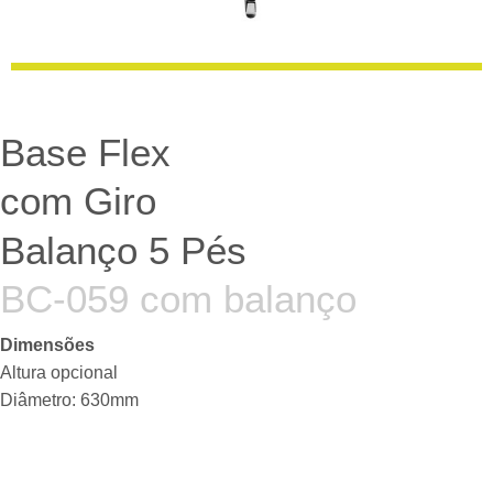
Base Flex
com Giro
Balanço 5 Pés
BC-059 com balanço
Dimensões
Altura opcional
Diâmetro: 630mm