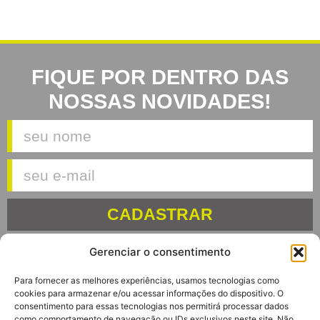
FIQUE POR DENTRO DAS
NOSSAS NOVIDADES!
CADASTRAR
Gerenciar o consentimento
Para fornecer as melhores experiências, usamos tecnologias como
cookies para armazenar e/ou acessar informações do dispositivo. O
consentimento para essas tecnologias nos permitirá processar dados
Av. Euclides Massolini, 34
como comportamento de navegação ou IDs exclusivos neste site. Não