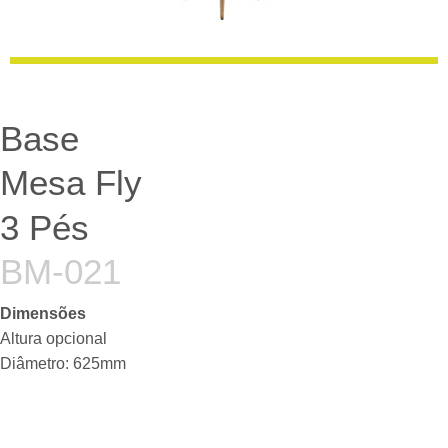
Base
Mesa Fly
3 Pés
BM-021
Dimensões
Altura opcional
Diâmetro: 625mm