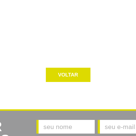
VOLTAR
R