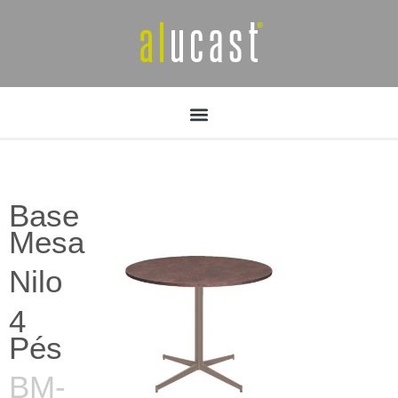
Base
Mesa
Nilo
4
Pés
BM-