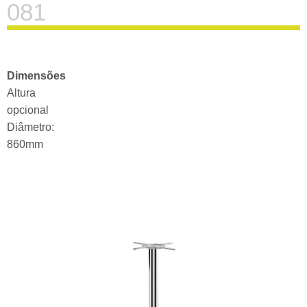
081
Dimensões
Altura
opcional
Diâmetro:
860mm