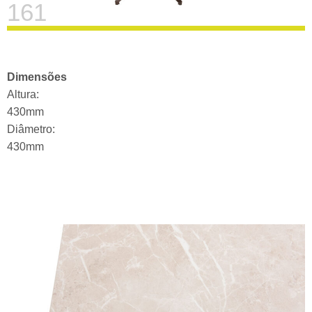
161
Dimensões
Altura:
430mm
Diâmetro:
430mm