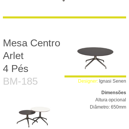
Mesa Centro
Arlet
4 Pés
BM-185
Designer:
Ignasi Senen
Dimensões
Altura opcional
Diâmetro: 650mm