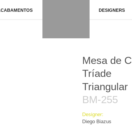
ACABAMENTOS
DESIGNERS
Mesa de C
Tríade
Triangular
BM-255
Designer:
Diego Biazus