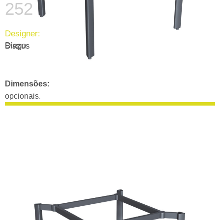
252
Designer:
Diego Biazus
Dimensões:
opcionais.