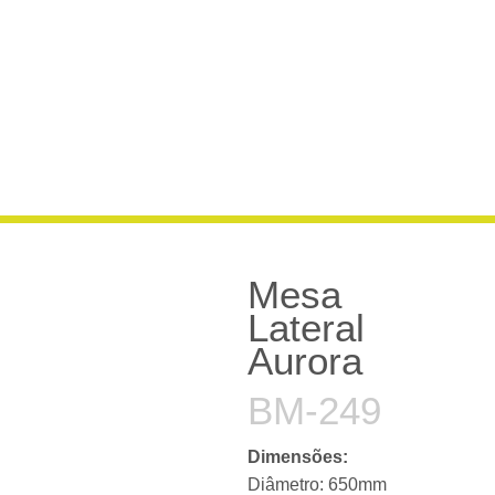
Mesa
Lateral
Aurora
BM-249
Dimensões:
Diâmetro: 650mm