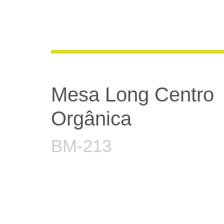
Mesa Long Centro
Orgânica
BM-213