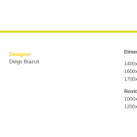
Dime
Designer
Diego Biazus
1400
1600
1700
Novi
1000
1200