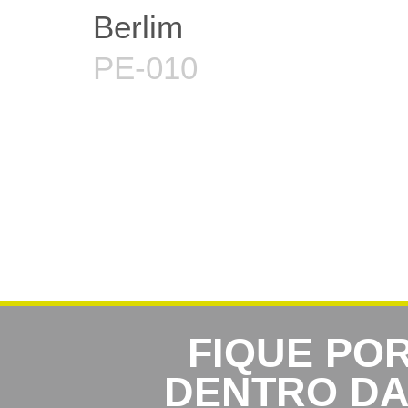
Berlim
PE-010
FIQUE PO
DENTRO D