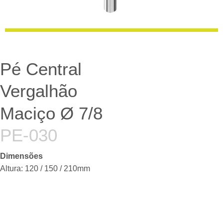
Pé Central
Vergalhão
Maciço Ø 7/8
PE-030
Dimensões
Altura: 120 / 150 / 210mm