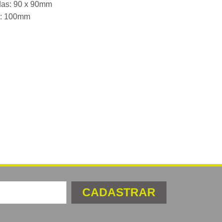
as: 90 x 90mm
a: 100mm
CADASTRAR