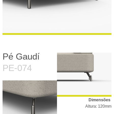
Pé Gaudí
PE-074
Dimensões
Altura: 120mm