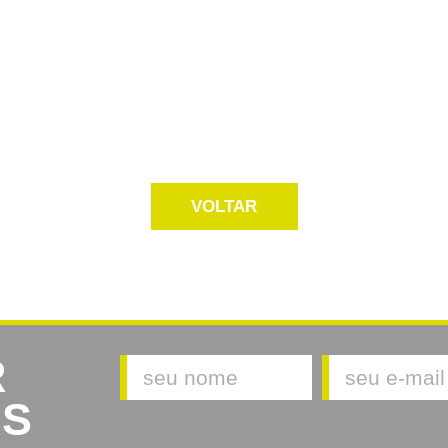
VOLTAR
R
AS