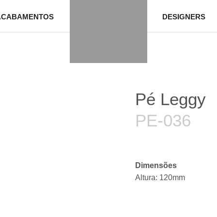
ACABAMENTOS
DESIGNERS
Pé Leggy
PE-036
Dimensões
Altura: 120mm