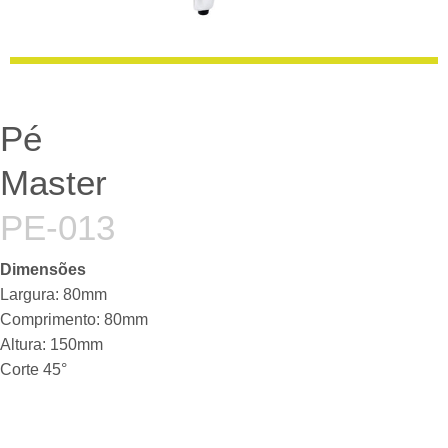
Pé
Master
PE-013
Dimensões
Largura: 80mm
Comprimento: 80mm
Altura: 150mm
Corte 45°