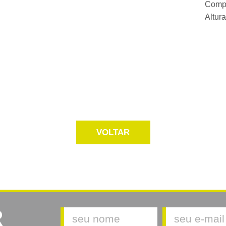
Comp
Altur
VOLTAR
R