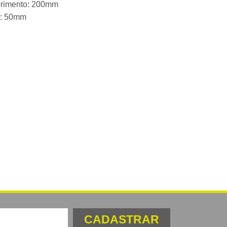
rimento: 200mm
a: 50mm
CADASTRAR